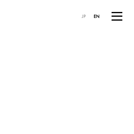
JP
EN