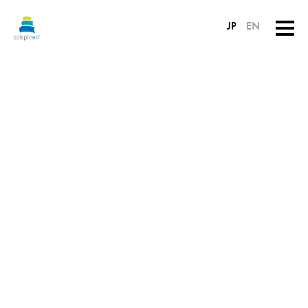
JP
EN