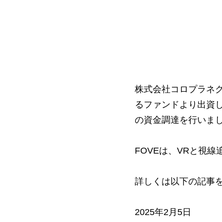
株式会社コロプラネ
るファンドより出資し
の資金調達を行いま
FOVEは、VRと視
詳しくは以下の記事
2025年2月5日