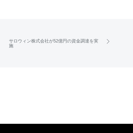
サロウィン株式会社が52億円の資金調達を実
施