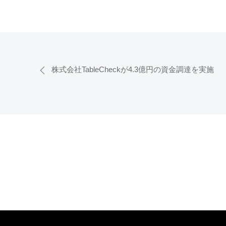
株式会社TableCheckが4.3億円の資金調達を実施