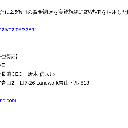
新たに2.5億円の資金調達を実施視線追跡型VRを活用し
」
2025/02/05/3289/
会社概要】
VE
長兼CEO 唐木 信太郎
2丁目7-26 Landwork青山ビル 518
-inc.com