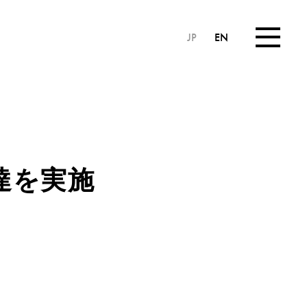
JP
EN
達を実施