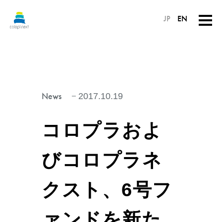
JP
EN
News
2017.10.19
コロプラおよ
びコロプラネ
クスト、6号フ
ァンドを新た