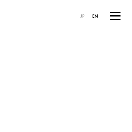
JP
EN