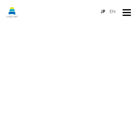
JP
EN