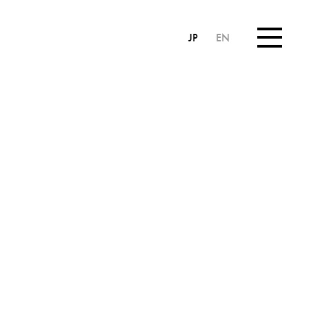
JP
EN