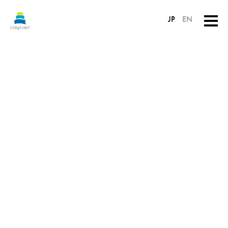
JP
EN