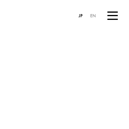
JP
EN