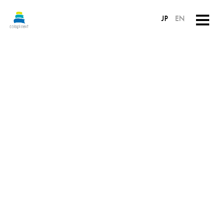
JP
EN