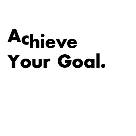
e
v
e
i
A
c
h
Y
o
u
r
G
o
a
l
.