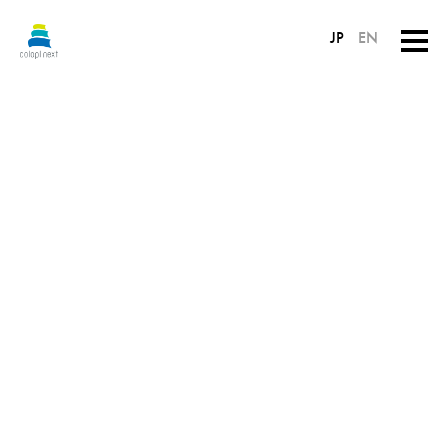
JP
EN