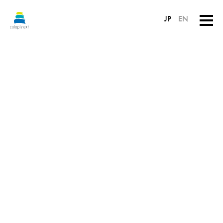
JP
EN