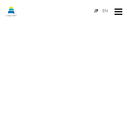
JP
EN