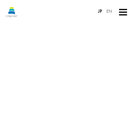
JP
EN