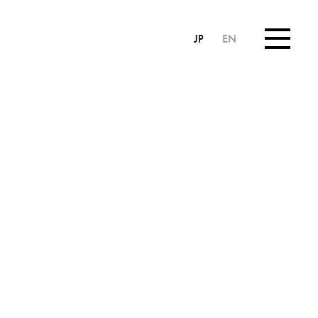
JP
EN