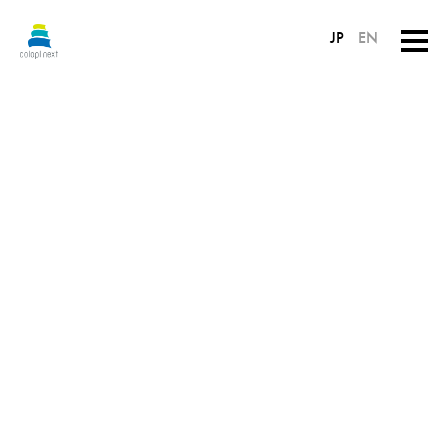
JP
EN