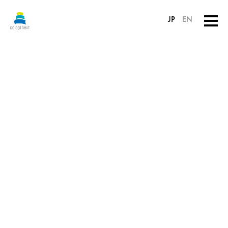
JP
EN