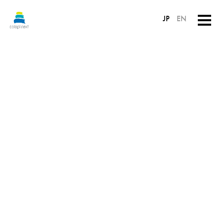
JP
EN