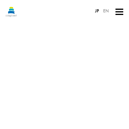
JP
EN