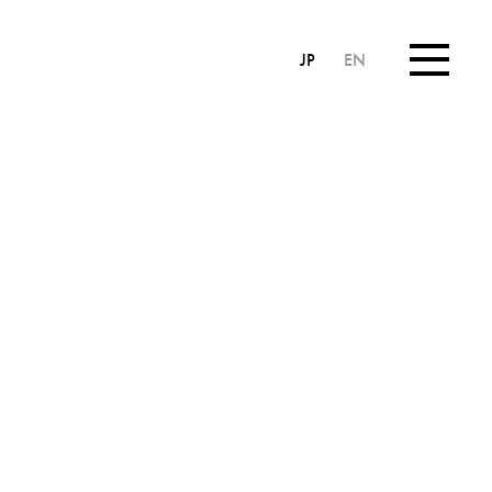
JP
EN