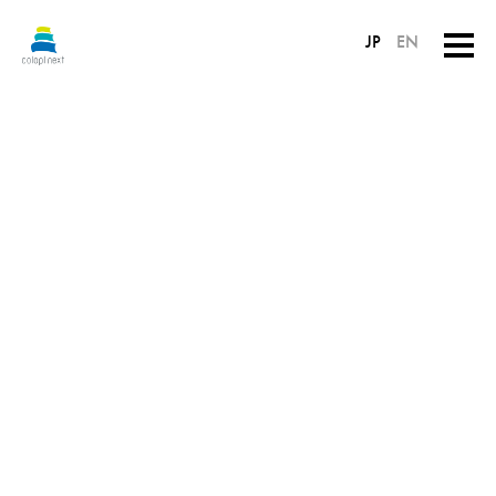
JP
EN