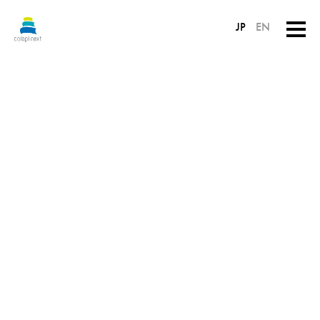
JP
EN