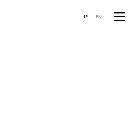
JP
EN