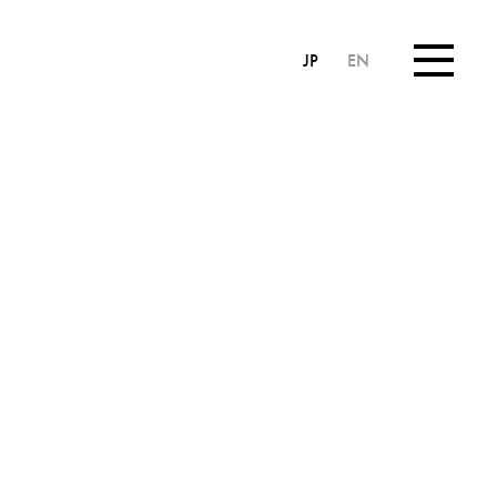
JP
EN