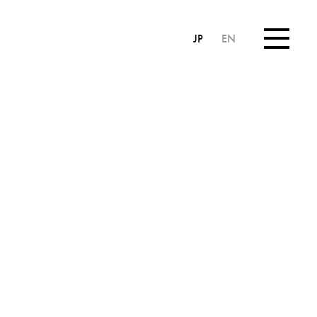
JP
EN