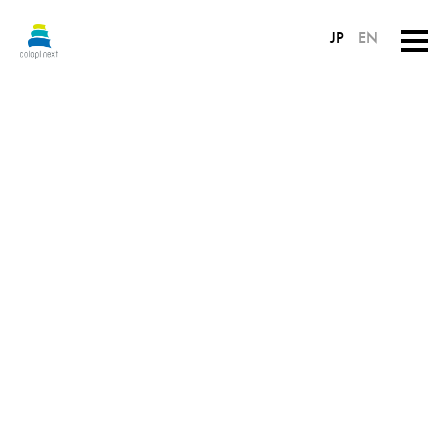
JP
EN