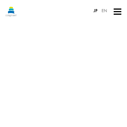
JP
EN