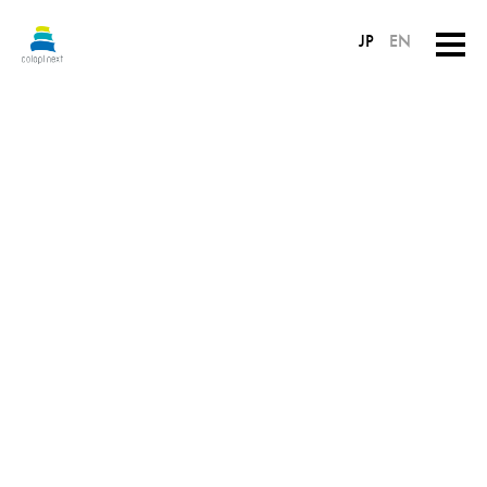
JP
EN