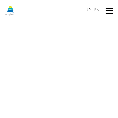
JP
EN