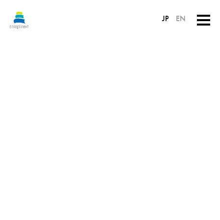
JP
EN