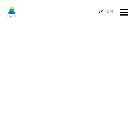
JP
EN