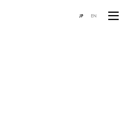
JP
EN