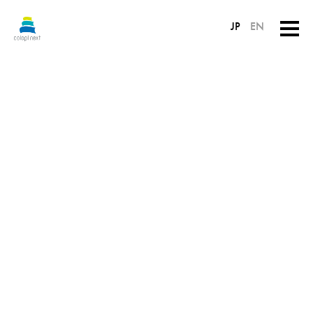
JP
EN