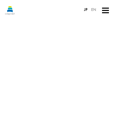
JP
EN