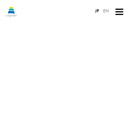
JP
EN