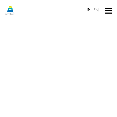
JP
EN