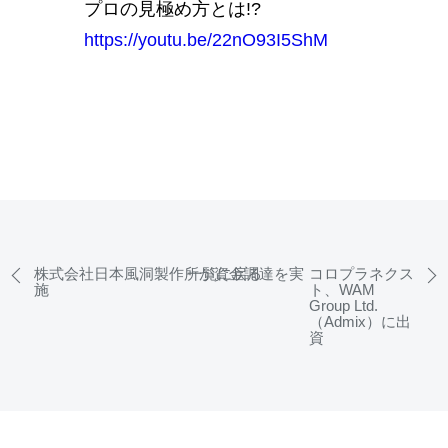
プロの見極め方とは!?
https://youtu.be/22nO93I5ShM
株式会社日本風洞製作所が資金調達を実
一覧に戻る
コロプラネクス
施
ト、WAM
Group Ltd.
（Admix）に出
資