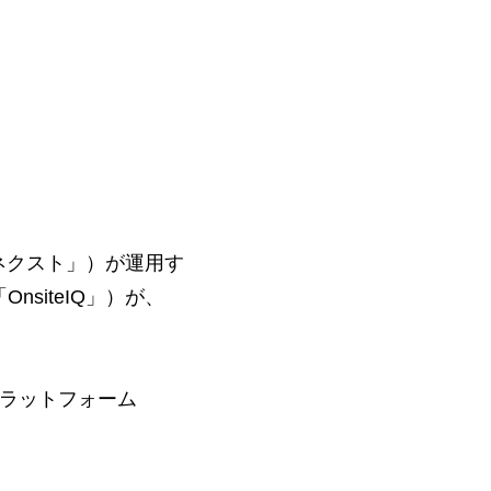
ネクスト」）が運用す
「OnsiteIQ」）が、
プラットフォーム