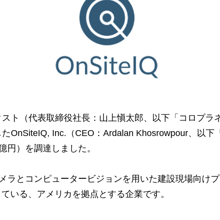
クスト（代表取締役社長：山上愼太郎、以下「コロプラ
iteIQ, Inc.（CEO：Ardalan Khosrowpour、以下
20億円）を調達しました。
60度カメラとコンピュータービジョンを用いた建設現場向け
提供している、アメリカを拠点とする企業です。