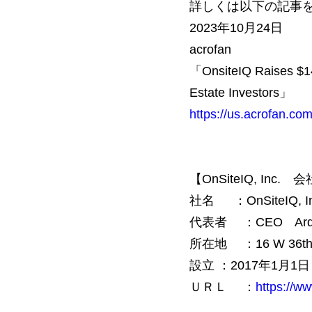
詳しくは以下の記事
2023年10月24日
acrofan
「OnsiteIQ Raises $14 
Estate Investors」
https://us.acrofan.c
【OnSiteIQ, Inc.
社名 ：OnSiteIQ, In
代表者 ：CEO Ardala
所在地 ：16 W 36th S
設立 ：2017年1月1日
ＵＲＬ ：
https://ww