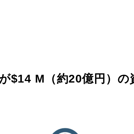
eIQが$14 M（約20億円）