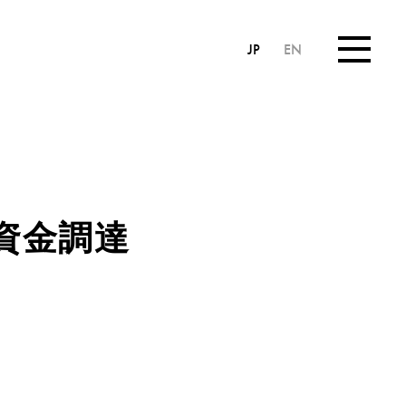
JP
EN
の資金調達