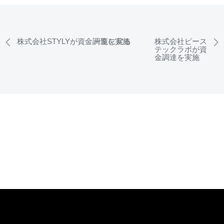
株式会社STYLYが資金調達を実施
一覧に戻る
株式会社ピース
テックラボが資
金調達を実施