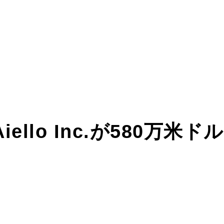
ello Inc.が580万米