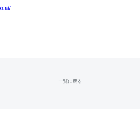
lo.ai/
一覧に戻る