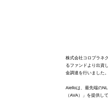
株式会社コロプラネ
るファンドより出資したAi
金調達を行いました
Aielloは、最先端
（AVA）」を提供し