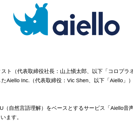
クスト（代表取締役社長：山上愼太郎、以下「コロプラ
ello Inc.（代表取締役：Vic Shen、以下「Aiell
。
のNLU（自然言語理解）をベースとするサービス「Aiello
ています。