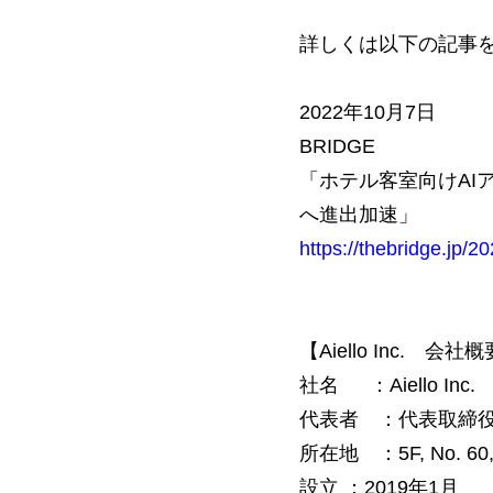
詳しくは以下の記事
2022年10月7日
BRIDGE
「ホテル客室向けAIア
へ進出加速」
https://thebridge.jp/2
【Aiello Inc. 会社
社名 ：Aiello Inc.
代表者 ：代表取締役 V
所在地 ：5F, No. 60, Lan
設立 ：2019年1月