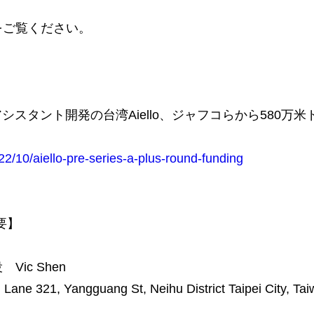
をご覧ください。
シスタント開発の台湾Aiello、ジャフコらから580万
022/10/aiello-pre-series-a-plus-round-funding
概要】
ic Shen
e 321, Yangguang St, Neihu District Taipei City, Tai