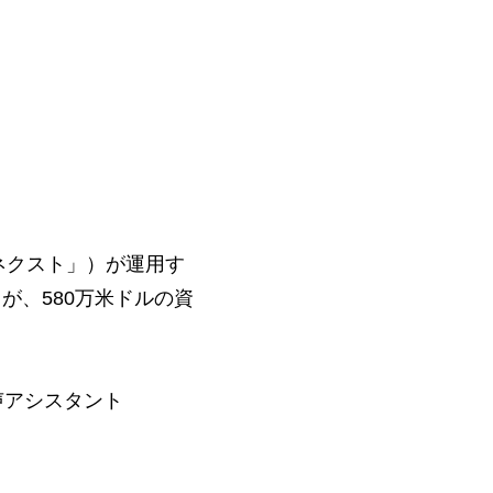
ネクスト」）が運用す
o」）が、580万米ドルの資
音声アシスタント