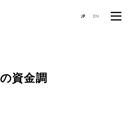
JP
EN
ドルの資金調