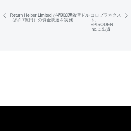
Return Helper Limited が4,000万台湾ドル
一覧に戻る
コロプラネクス
（約1.7億円）の資金調達を実施
ト、
EPISODEN
Inc.に出資