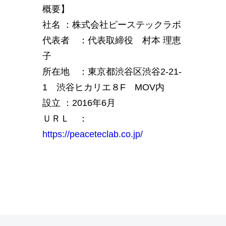
概要】
社名 ：株式会社ピーステックラボ
代表者 ：代表取締役 村本 理恵
子
所在地 ：東京都渋谷区渋谷2-21-
1 渋谷ヒカリエ８F MOV内
設立 ：2016年6月
ＵＲＬ ：
https://peaceteclab.co.jp/