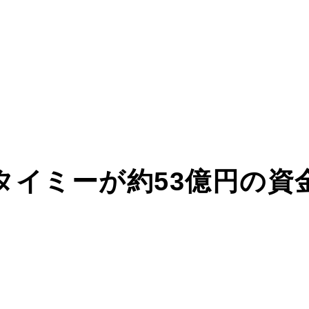
タイミーが約53億円の資