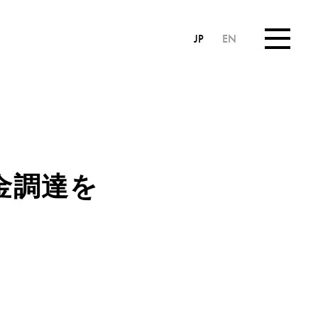
JP
EN
金調達を