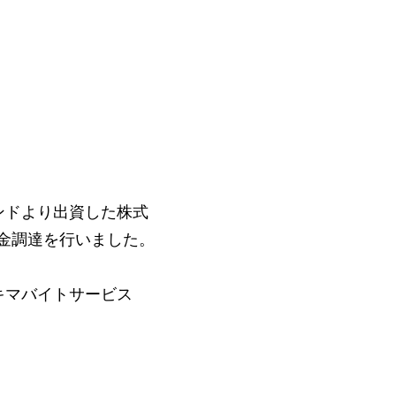
ンドより出資した株式
資金調達を行いました。
キマバイトサービス