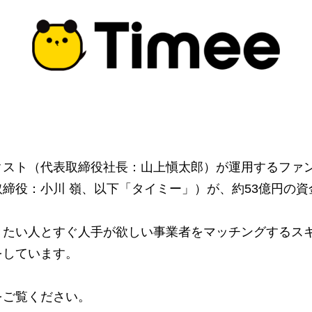
クスト（代表取締役社長：山上愼太郎）が運用するファ
締役：小川 嶺、以下「タイミー」）が、約53億円の
きたい人とすぐ人手が欲しい事業者をマッチングするス
をしています。
をご覧ください。