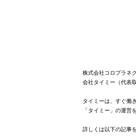
株式会社コロプラネ
会社タイミー（代表取
タイミーは、すぐ働
「タイミー」の運営
詳しくは以下の記事