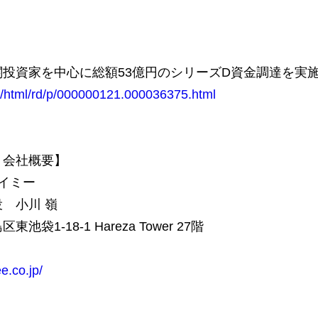
投資家を中心に総額53億円のシリーズD資金調達を実
in/html/rd/p/000000121.000036375.html
 会社概要】
イミー
 小川 嶺
1-18-1 Hareza Tower 27階
ee.co.jp/