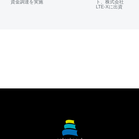
資金調達を実施
ト、株式会社
LTE-Xに出資