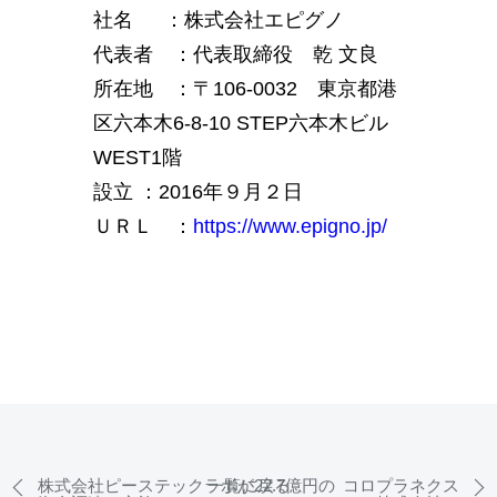
社名 ：株式会社エピグノ
代表者 ：代表取締役 乾 文良
所在地 ：〒106-0032 東京都港
区六本木6-8-10 STEP六本木ビル
WEST1階
設立 ：2016年９月２日
ＵＲＬ ：
https://www.epigno.jp/
株式会社ピーステックラボが22.7億円の
一覧に戻る
コロプラネクス