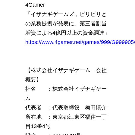
4Gamer
「イザナギゲームズ，ビリビリと
の業務提携が発表に。第三者割当
増資による4億円以上の資金調達」
https://www.4gamer.net/games/999/G999905
【株式会社イザナギゲーム 会社
概要】
社名 ：株式会社イザナギゲー
ム
代表者 ：代表取締役 梅田慎介
所在地 ：東京都江東区福住一丁
目13番4号