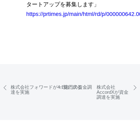
タートアップを募集します」
https://prtimes.jp/main/html/rd/p/000000642
株式会社フォワードが4.1億円の資金調
一覧に戻る
株式会社
達を実施
AccordXが資金
調達を実施