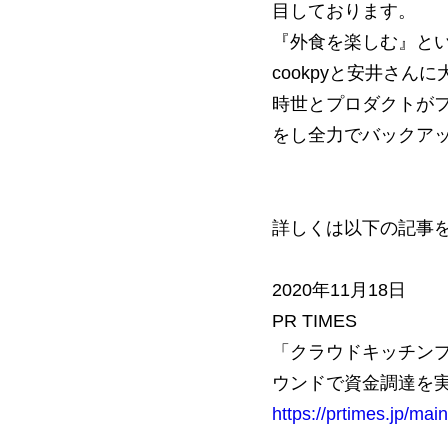
目しております。
『外食を楽しむ』と
cookpyと安井さ
時世とプロダクトがフ
をし全力でバックア
詳しくは以下の記事
2020年11月18日
PR TIMES
「クラウドキッチンプラ
ウンドで資金調達を
https://prtimes.jp/ma