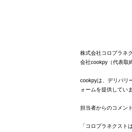
株式会社コロプラネ
会社cookpy（代表
cookpyは、デリ
ォームを提供してい
担当者からのコメン
「コロプラネクスト