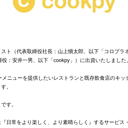
クスト（代表取締役社長：山上愼太郎、以下「コロプラ
取締役：安井一男、以下「cookpy」）に出資いたしました
バリーメニューを提供したいレストランと既存飲食店のキ
ます。
トです。
は『日常をより楽しく、より素晴らしく』するサービス