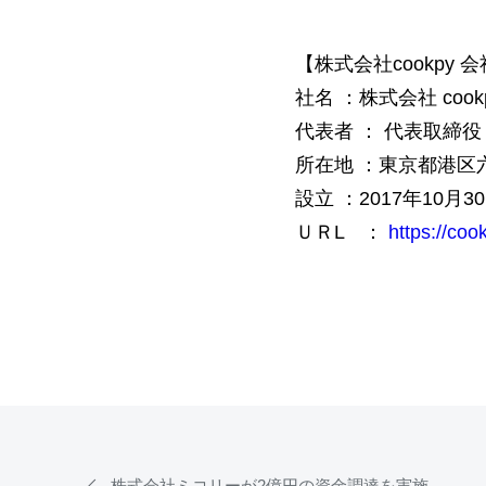
【株式会社cookpy 
社名 ：株式会社 cook
代表者 ： 代表取締
所在地 ：東京都港区六本
設立 ：2017年10月3
ＵＲL ：
https://co
株式会社ミコリーが2億円の資金調達を実施