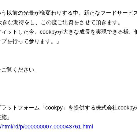
いう以前の光景が様変わりする中、新たなフードサービ
んに大きな期待をし、この度ご出資をさせて頂きます。
ィットした今、cookpyが大きな成長を実現できる様
ップを行って参ります。」
をご覧ください。
ットフォーム「cookpy」を提供する株式会社cookp
実施」
in/html/rd/p/000000007.000043761.html