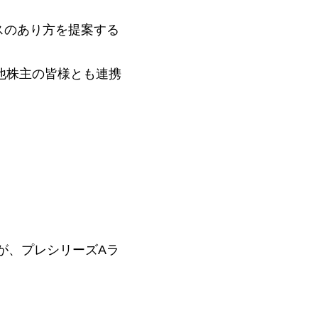
スのあり方を提案する
、他株主の皆様とも連携
yが、プレシリーズAラ