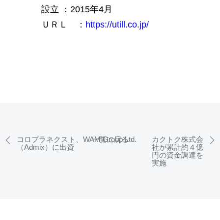
設立 ：2015年4月
ＵＲＬ ：
https://utill.co.jp/
コロプラネクスト、WAM Group Ltd.
一覧に戻る
カクトク株式会
（Admix）に出資
社が累計約４億
円の資金調達を
実施