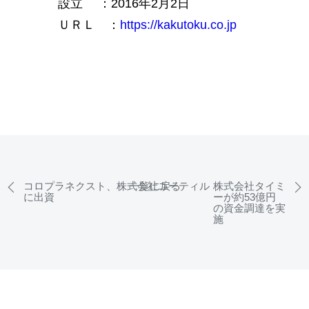
設立 ：2016年2月2日
ＵＲＬ ：
https://kakutoku.co.jp
コロプラネクスト、株式会社ユーティル
一覧に戻る
株式会社タイミ
に出資
ーが約53億円
の資金調達を実
施