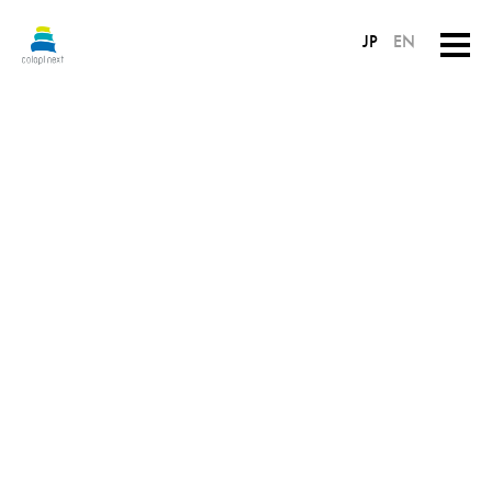
JP
EN