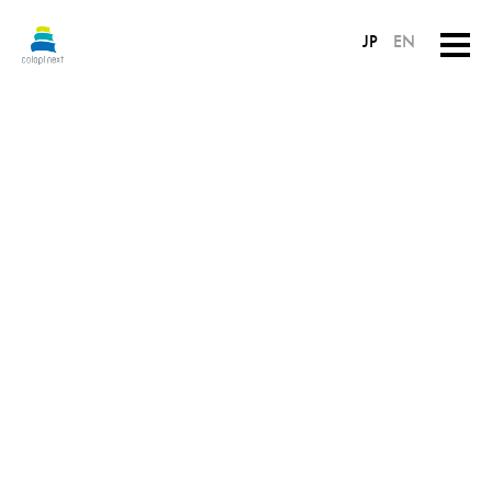
JP
EN